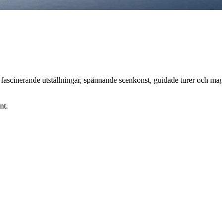
scinerande utställningar, spännande scenkonst, guidade turer och magiska
nt.