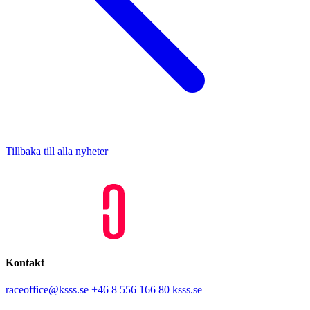
Tillbaka till alla nyheter
Kontakt
raceoffice@ksss.se
+46 8 556 166 80
ksss.se