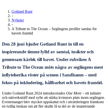
Gotland Runt
›
Nyheter
›
A Tribute to The Ocean – Seglingens profiler samlas för
havets framtid
Den 28 juni bjuder Gotland Runt in till en
inspirerande timme fylld av samtal, insikter och
gemensam kärlek till havet. Under rubriken A
Tribute to The Ocean möts några av seglingens mest
inflytelserika röster på scenen i Sandhamn – med
fokus på inkludering, hållbarhet och havets framtid.
Under Gotland Runt 2024 introducerades
One More
– ett initiativ
och nätverksträff med syfte att stärka kvinnors plats inom seglingen.
Evenemanget blev mycket uppskattat och i utvärderingen framkom
en tydlig önskan om att fler skulle få ta del av de inspirerande