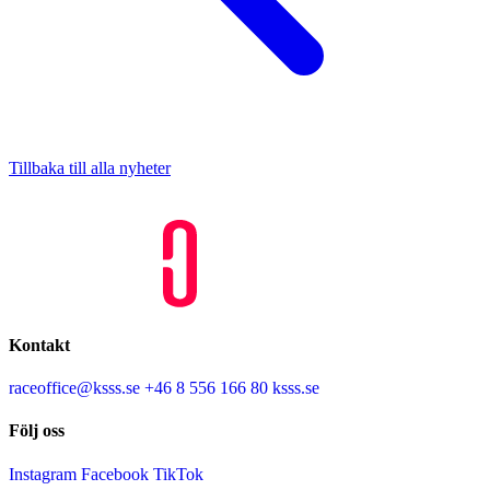
Tillbaka till alla nyheter
Kontakt
raceoffice@ksss.se
+46 8 556 166 80
ksss.se
Följ oss
Instagram
Facebook
TikTok