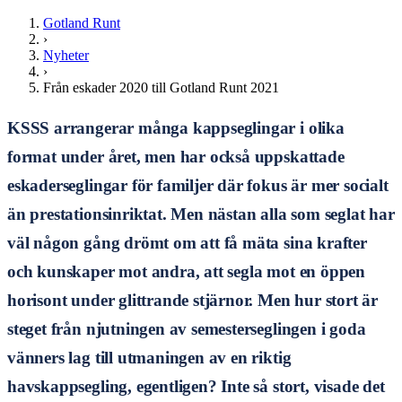
Gotland Runt
›
Nyheter
›
Från eskader 2020 till Gotland Runt 2021
KSSS arrangerar många kappseglingar i olika
format under året, men har också uppskattade
eskaderseglingar för familjer där fokus är mer socialt
än prestationsinriktat. Men nästan alla som seglat har
väl någon gång drömt om att få mäta sina krafter
och kunskaper mot andra, att segla mot en öppen
horisont under glittrande stjärnor. Men hur stort är
steget från njutningen av semesterseglingen i goda
vänners lag till utmaningen av en riktig
havskappsegling, egentligen? Inte så stort, visade det