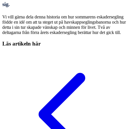
sig.
Vi vill gärna dela denna historia om hur sommarens eskadersegling
födde en idé om att ta steget ut på havskappseglingsbanorna och hur
detta i sin tur skapade vänskap och minnen för livet. Två av
deltagarna från förra årets eskadersegling berättar hur det gick till.
Läs artikeln
här