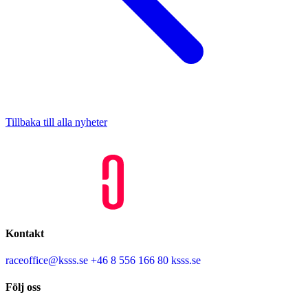
Tillbaka till alla nyheter
Kontakt
raceoffice@ksss.se
+46 8 556 166 80
ksss.se
Följ oss